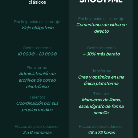
clásicos
Participación en el rodaje
Participación en el rodaje
Comentarios de vídeo en
Viaje obligatorio
directo
Coste promedio
Coste promedio
10 000€ - 20 000€
~ 30% más barato
Plataforma
Plataforma
Administración de
Cree y optimice en una
archivos de correo
única plataforma
electrónico
Talentos
Talentos
Maquetas de libros,
Coordinación por sus
escenógrafo de forma
propios medios
sencilla
Plazos de posproducción
Plazos de posproducción
2 a 6 semanas
48 a 72 horas