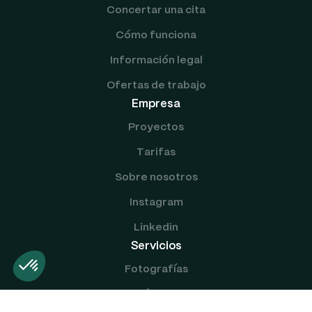
Concertar una cita
Cómo funciona
Información legal
Ofertas de trabajo
Empresa
Proyectos
Tarifas
Sobre nosotros
Instagram
Linkedin
Servicios
Fotografías
Vídeos