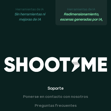
Herramientas de IA
Herramientas de IA
Sin herramientas ni
Redimensionamiento,
mejoras de IA
escenas generadas por IA,
Soporte
Ponerse en contacto con nosotros
Preguntas frecuentes