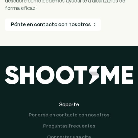
descubre como podemos ayudarte a alcanzarlos de
forma eficaz.
Pónte en contacto con nosotros
Soporte
Ponerse en contacto con nosotros
Preguntas frecuentes
Concertar una cita