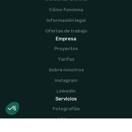
Cómo funciona
Información legal
Ofertas de trabajo
Empresa
Proyectos
Tarifas
Sobre nosotros
Instagram
Linkedin
Servicios
Fotografías
Vídeos
Talentos