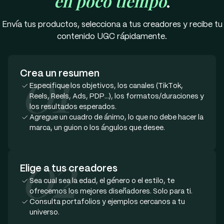
en poco tiempo
.
Envía tus productos, selecciona a tus creadores y recibe tu
contenido UGC rápidamente.
01
Crea un resumen
Especifique los objetivos, los canales (TikTok,
Reels, Reels, Ads, PDP...), los formatos/duraciones y
los resultados esperados.
Agregue un cuadro de ánimo, lo que no debe hacer la
marca, un guion o los ángulos que desee.
02
Elige a tus creadores
Sea cual sea la edad, el género o el estilo, te
ofrecemos los mejores diseñadores. Solo para ti.
Consulta portafolios y ejemplos cercanos a tu
universo.