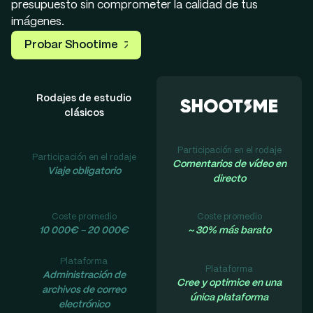
presupuesto sin comprometer la calidad de tus
imágenes.
Probar Shootime
Rodajes de estudio
clásicos
Participación en el rodaje
Participación en el rodaje
Comentarios de vídeo en
Viaje obligatorio
directo
Coste promedio
Coste promedio
10 000€ - 20 000€
~ 30% más barato
Plataforma
Plataforma
Administración de
Cree y optimice en una
archivos de correo
única plataforma
electrónico