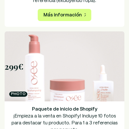
referencia (excluyendo ropa).
Más información
299€
PHOTO
Paquete de inicio de Shopify
¡Empieza a la venta en Shopify! Incluye 10 fotos
para destacar tu producto. Para 1 a 3 referencias