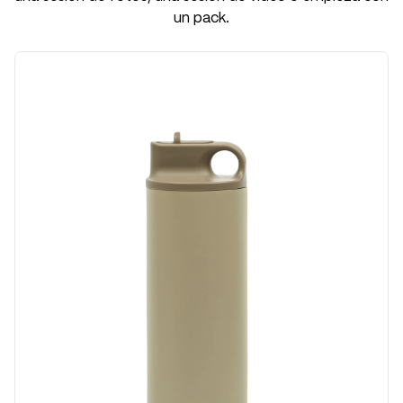
un pack.