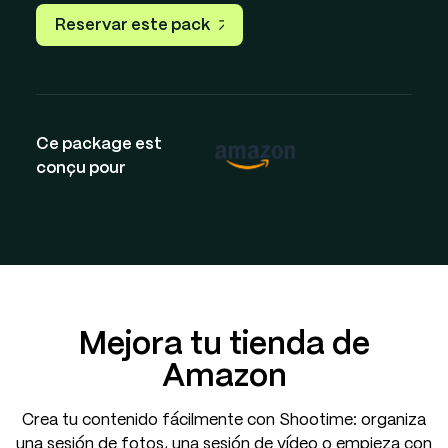
Reservar este pack
Ce package est
conçu pour
Mejora tu tienda de
Amazon
Crea tu contenido fácilmente con Shootime: organiza
una sesión de fotos, una sesión de vídeo o empieza con