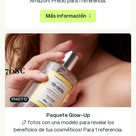
Amazon! Precio para 1 referencia.
Más información
708€
PHOTO
Paquete Glow-Up
¡7 fotos con una modelo para revelar los
beneficios de tus cosméticos! Para 1 referencia.