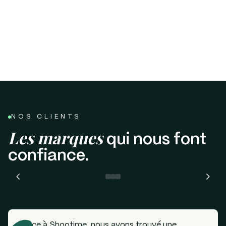
NOS CLIENTS
Les marques
qui nous font
confiance.
Grâce à Shootime, nous avons trouvé une